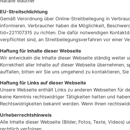
Natalie Mautner
EU-Streitschlichtung
Gemäß Verordnung über Online-Streitbeilegung in Verbrauc
informieren. Verbraucher haben die Möglichkeit, Beschwerd
tid=221107315 zu richten. Die dafür notwendigen Kontaktda
verpflichtet sind, an Streitbeilegungsverfahren vor einer V
Haftung für Inhalte dieser Webseite
Wir entwickeln die Inhalte dieser Webseite ständig weiter 
Korrektheit aller Inhalte auf dieser Webseite übernehmen, sp
auffallen, bitten wir Sie uns umgehend zu kontaktieren, Si
Haftung für Links auf dieser Webseite
Unsere Webseite enthält Links zu anderen Webseiten für dere
keine Kenntnis rechtswidriger Tätigkeiten hatten und haben
Rechtswidrigkeiten bekannt werden. Wenn Ihnen rechtswidrig
Urheberrechtshinweis
Alle Inhalte dieser Webseite (Bilder, Fotos, Texte, Videos)
rechtlich verfolgen.