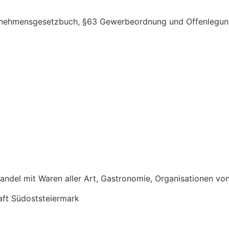
ernehmensgesetzbuch, §63 Gewerbeordnung und Offenlegung
del mit Waren aller Art, Gastronomie, Organisationen von
ft Südoststeiermark