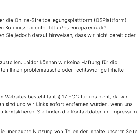
 die Online-Streitbeilegungsplattform (OSPlattform)
en Kommission unter http://ec.europa.eu/odr?
 Sie jedoch darauf hinweisen, dass wir nicht bereit oder
ustellen. Leider können wir keine Haftung für die
ollten Ihnen problematische oder rechtswidrige Inhalte
te Websites besteht laut § 17 ECG für uns nicht, da wir
len sind und wir Links sofort entfernen würden, wenn uns
zu kontaktieren, Sie finden die Kontaktdaten im Impressum.
die unerlaubte Nutzung von Teilen der Inhalte unserer Seite