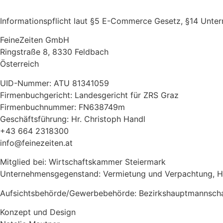
Informationspflicht laut §5 E-Commerce Gesetz, §14 Unt
FeineZeiten GmbH
Ringstraße 8, 8330 Feldbach
Österreich
UID-Nummer: ATU 81341059
Firmenbuchgericht: Landesgericht für ZRS Graz
Firmenbuchnummer: FN638749m
Geschäftsführung: Hr. Christoph Handl
+43 664 2318300
info@feinezeiten.at
Mitglied bei: Wirtschaftskammer Steiermark
Unternehmensgegenstand: Vermietung und Verpachtung, Han
Aufsichtsbehörde/Gewerbebehörde: Bezirkshauptmannscha
Konzept und Design