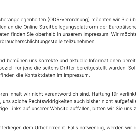
herangelegenheiten (ODR-Verordnung) möchten wir Sie über
en an die Online Streitbeilegungsplattform der Europäisch
ten finden Sie oberhalb in unserem Impressum. Wir möchten
erbraucherschlichtungsstelle teilzunehmen.
und bemühen uns korrekte und aktuelle Informationen bereitz
eziell für jene die seitens Dritter bereitgestellt wurden. S
e finden die Kontaktdaten im Impressum.
n Inhalt wir nicht verantwortlich sind. Haftung für verlink
, uns solche Rechtswidrigkeiten auch bisher nicht aufgefal
e Links auf unserer Website auffallen, bitten wir Sie uns 
 unterliegen dem Urheberrecht. Falls notwendig, werden wir 